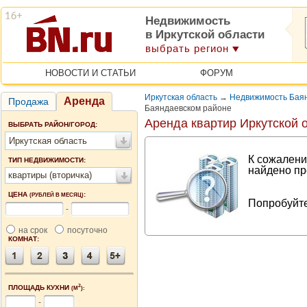
Недвижимость
в Иркутской области
выбрать регион
НОВОСТИ И СТАТЬИ
ФОРУМ
Иркутская область
→
Недвижимость Баян
Аренда
Продажа
Баяндаевском районе
Аренда квартир Иркутской 
ВЫБРАТЬ РАЙОН/ГОРОД:
Иркутская область
К сожалени
ТИП НЕДВИЖИМОСТИ:
найдено пр
квартиры (вторичка)
ЦЕНА
:
(РУБЛЕЙ В МЕСЯЦ)
Попробуйте
-
на срок
посуточно
КОМНАТ:
2
ПЛОЩАДЬ КУХНИ
(М
):
-