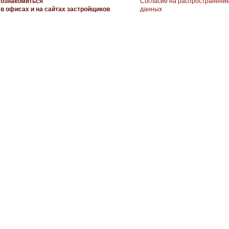
ознакомиться
Согласие на распространени
в офисах и на сайтах застройщиков
данных