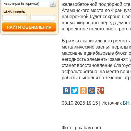
квартиры (вторичка)
железобетонной подпорной сте
Атаманского моста до Француз
ЦЕНА
:
(РУБЛЕЙ)
набережной будет сохранен: эл
-
промаркированы перед демонт
в проектное положение строго 
В рамках капитального ремонт
металлические звенья перильн
массивные диабазовые блоки 
негодность элементы заменят,
станет восстановление благоуст
асфальтобетона, на место верн
работы выполнят в течение агр
03.10.2025 19:15 | Источник
БН.
Фото:
pixabay.com