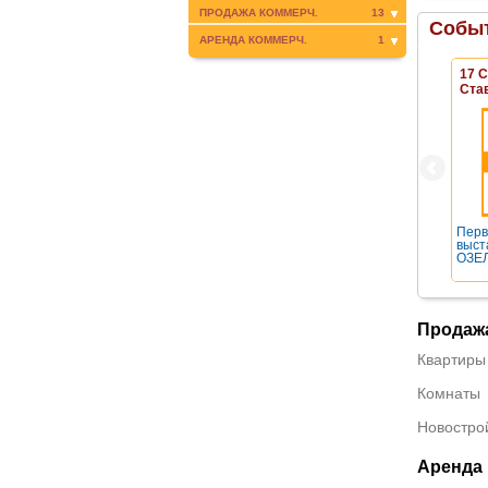
ПРОДАЖА КОММЕРЧ.
13
Событ
АРЕНДА КОММЕРЧ.
1
17 
Ста
Перв
выст
ОЗЕЛ
Продаж
Квартиры
Комнаты
Новостро
Аренда