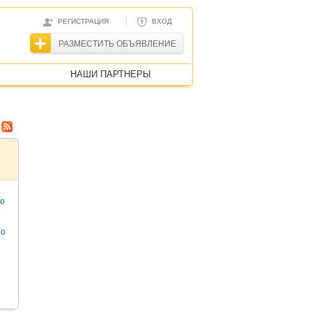
|
РЕГИСТРАЦИЯ
ВХОД
РАЗМЕСТИТЬ ОБЪЯВЛЕНИЕ
НАШИ ПАРТНЕРЫ
то
но