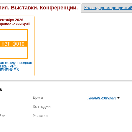
ия. Выставки. Конференции.
Календарь мероприяти
Сентября 2026
вропольский край
ая международная
авка «PRO
ЕНЕНИЕ &...
а
Дома
Коммерческая
Коттеджи
йки
Участки