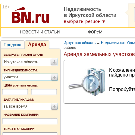
Недвижимость
в Иркутской области
выбрать регион
НОВОСТИ И СТАТЬИ
ФОРУМ
Иркутская область
→
Недвижимость Ольх
Аренда
Продажа
районе
Аренда земельных участков
ВЫБРАТЬ РАЙОН/ГОРОД:
Иркутская область
К сожалени
ТИП НЕДВИЖИМОСТИ:
найдено пр
участки
ЦЕНА
:
(РУБЛЕЙ В МЕСЯЦ)
Попробуйте
-
ДАТА ПУБЛИКАЦИИ:
за все время
НАЗВАНИЕ КОМПАНИИ:
ТЕКСТ В ОПИСАНИИ: