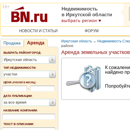
Недвижимость
в Иркутской области
выбрать регион
НОВОСТИ И СТАТЬИ
ФОРУМ
Иркутская область
→
Недвижимость Слю
Аренда
Продажа
районе
Аренда земельных участков
ВЫБРАТЬ РАЙОН/ГОРОД:
Иркутская область
К сожалени
ТИП НЕДВИЖИМОСТИ:
найдено пр
участки
ЦЕНА
:
(РУБЛЕЙ В МЕСЯЦ)
Попробуйте
-
ДАТА ПУБЛИКАЦИИ:
за все время
НАЗВАНИЕ КОМПАНИИ:
ТЕКСТ В ОПИСАНИИ: