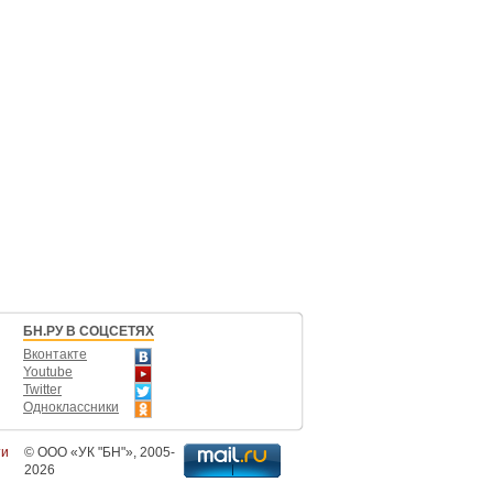
БН.РУ В СОЦСЕТЯХ
Вконтакте
Youtube
Twitter
Одноклассники
ти
©
ООО «УК "БН"»
, 2005-
2026