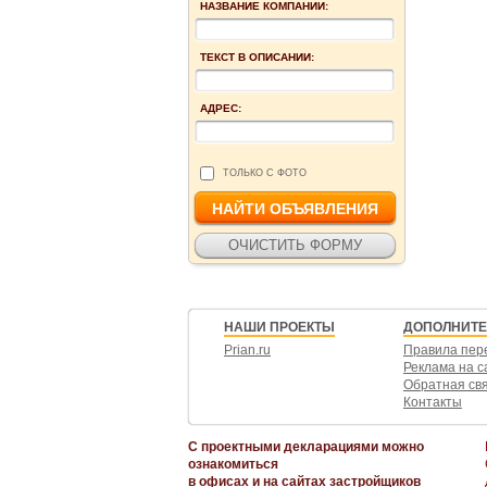
НАЗВАНИЕ КОМПАНИИ:
ТЕКСТ В ОПИСАНИИ:
АДРЕС:
ТОЛЬКО С ФОТО
НАШИ ПРОЕКТЫ
ДОПОЛНИТ
Prian.ru
Правила пер
Реклама на с
Обратная св
Контакты
С проектными декларациями можно
ознакомиться
в офисах и на сайтах застройщиков