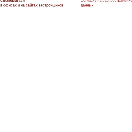
ознакомиться
Согласие на распространени
в офисах и на сайтах застройщиков
данных