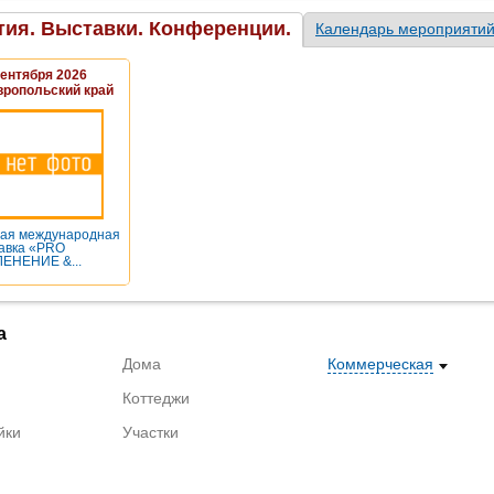
ия. Выставки. Конференции.
Календарь мероприяти
Сентября 2026
вропольский край
ая международная
авка «PRO
ЕНЕНИЕ &...
а
Дома
Коммерческая
Коттеджи
йки
Участки