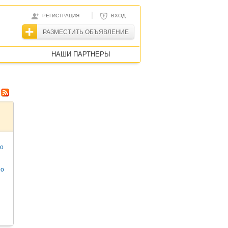
|
РЕГИСТРАЦИЯ
ВХОД
РАЗМЕСТИТЬ ОБЪЯВЛЕНИЕ
НАШИ ПАРТНЕРЫ
то
но