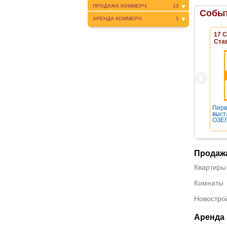
ПРОДАЖА КОММЕРЧ.
13
Событ
АРЕНДА КОММЕРЧ.
1
17 
Ста
Перв
выст
ОЗЕЛ
Продаж
Квартиры
Комнаты
Новостро
Аренда