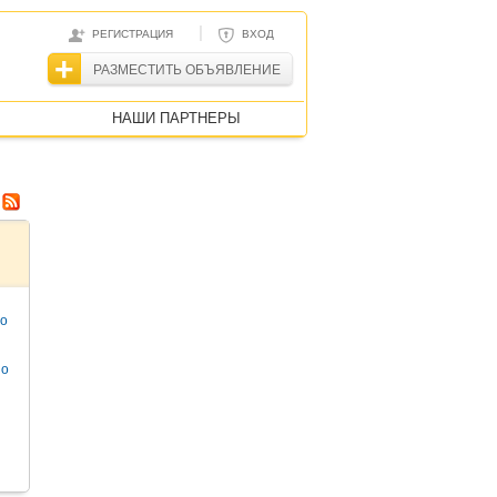
|
РЕГИСТРАЦИЯ
ВХОД
РАЗМЕСТИТЬ ОБЪЯВЛЕНИЕ
НАШИ ПАРТНЕРЫ
то
но