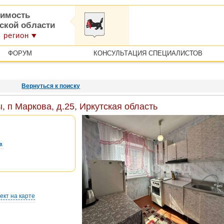
имость
тской области
 регион
ФОРУМ
КОНСУЛЬТАЦИЯ СПЕЦИАЛИСТОВ
Вернуться к поиску
 п Маркова, д.25, Иркутская область
ь
ект на карте