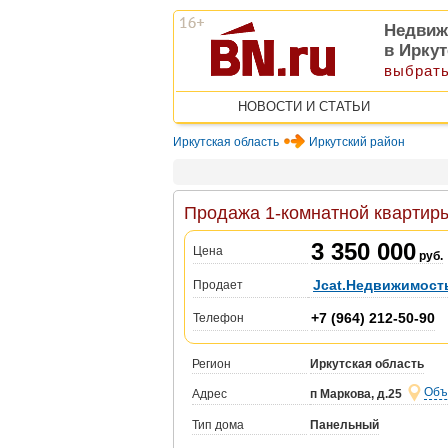
Недвиж
в Ирку
выбрать
НОВОСТИ И СТАТЬИ
Иркутская область
Иркутский район
Продажа 1-комнатной квартиры,
3 350 000
Цена
руб.
Jcat.Недвижимост
Продает
+7 (964) 212-50-90
Телефон
Регион
Иркутская область
Объ
Адрес
п Маркова, д.25
Тип дома
Панельный